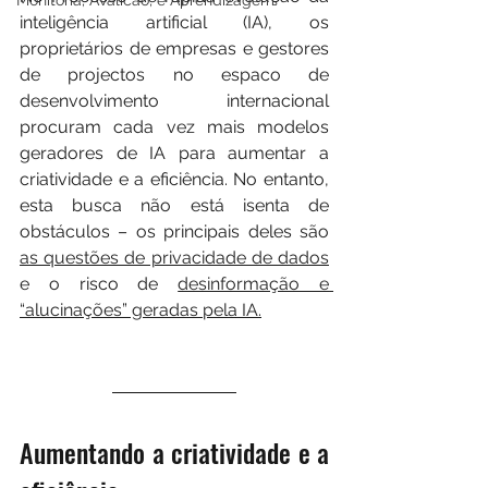
Monitoria, Avalicao, e Aprendizagem
inteligência artificial (IA), os 
proprietários de empresas e gestores 
de projectos no espaco de 
desenvolvimento internacional 
procuram cada vez mais modelos 
geradores de IA para aumentar a 
criatividade e a eficiência. No entanto, 
esta busca não está isenta de 
obstáculos – os principais deles são 
as questões de privacidade de dados
e o risco de 
desinformação e 
“alucinações” geradas pela IA.
Aumentando a criatividade e a 