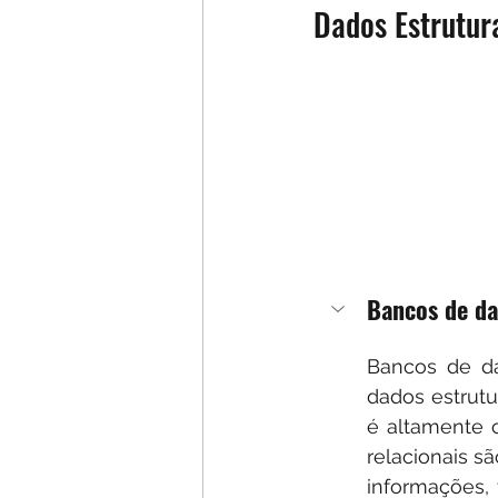
Dados Estrutur
Bancos de da
Bancos de d
dados estrut
é altamente o
relacionais s
informações, 