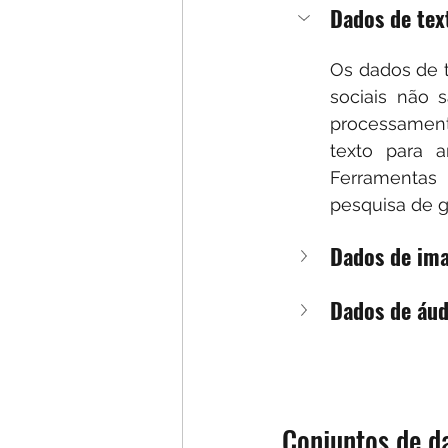
Dados de tex
Os dados de 
sociais não 
processament
texto para 
Ferramentas
pesquisa de 
Dados de im
Dados de áud
Conjuntos de d