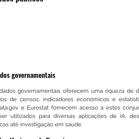
ados governamentais
dados governamentais oferecem uma riqueza de da
dos de censos, indicadores económicos e estatísti
ata.gov e Eurostat fornecem acesso a estes conjun
r utilizados para diversas aplicações de IA, des
licas até investigação em saúde.