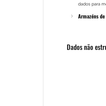
dados para mo
Armazéns de
Dados não estr