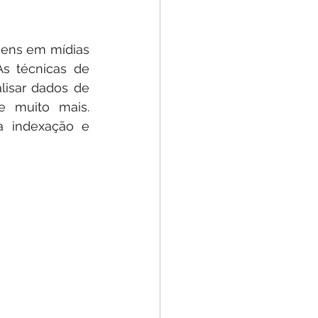
ens em mídias 
s técnicas de 
isar dados de 
 muito mais. 
 indexação e 