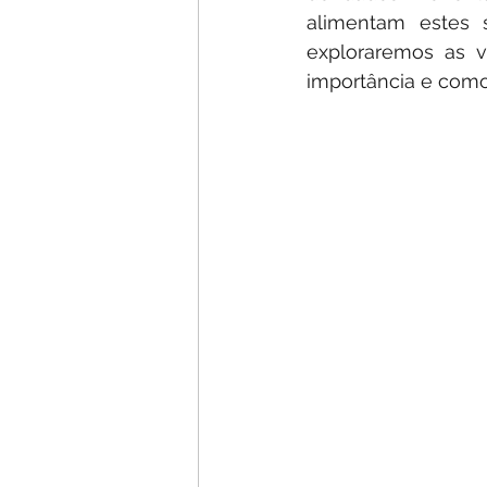
alimentam estes s
exploraremos as v
importância e como