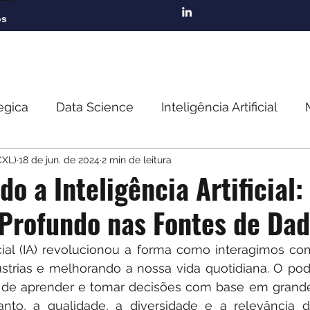
os
egica
Data Science
Inteligência Artificial
CXL)
18 de jun. de 2024
2 min de leitura
rendizagem
o a Inteligência Artificial
Profundo nas Fontes de Da
ficial (IA) revolucionou a forma como interagimos com
strias e melhorando a nossa vida quotidiana. O pode
 de aprender e tomar decisões com base em grande
nto, a qualidade, a diversidade e a relevância 