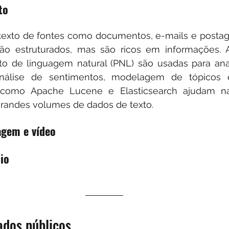
to
texto de fontes como documentos, e-mails e postag
são estruturados, mas são ricos em informações. A
o de linguagem natural (PNL) são usadas para anal
análise de sentimentos, modelagem de tópicos e
 como Apache Lucene e Elasticsearch ajudam na
grandes volumes de dados de texto.
agem e vídeo
io
ados públicos