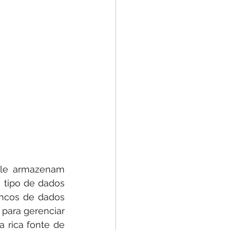
le armazenam 
tipo de dados 
ancos de dados 
para gerenciar 
 rica fonte de 