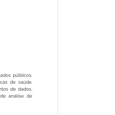
dos públicos, 
cas de saúde. 
tos de dados, 
de análise de 