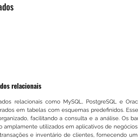
ados
dos relacionais
ados relacionais como MySQL, PostgreSQL e Orac
urados em tabelas com esquemas predefinidos. Esse 
rganizado, facilitando a consulta e a análise. Os b
ão amplamente utilizados em aplicativos de negócios 
transações e inventário de clientes, fornecendo uma