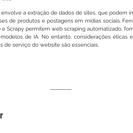
envolve a extração de dados de sites, que podem incl
lises de produtos e postagens em mídias sociais. Fe
p e Scrapy permitem web scraping automatizado, for
 modelos de IA. No entanto, considerações éticas 
 de serviço do website são essenciais.
r