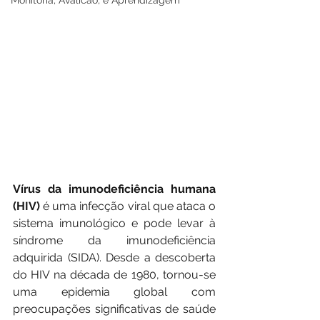
Monitoria, Avalicao, e Aprendizagem
Vírus da imunodeficiência humana 
(HIV) 
é uma infecção viral que ataca o 
sistema imunológico e pode levar à 
síndrome da imunodeficiência 
adquirida (SIDA). Desde a descoberta 
do HIV na década de 1980, tornou-se 
uma epidemia global com 
preocupações significativas de saúde 