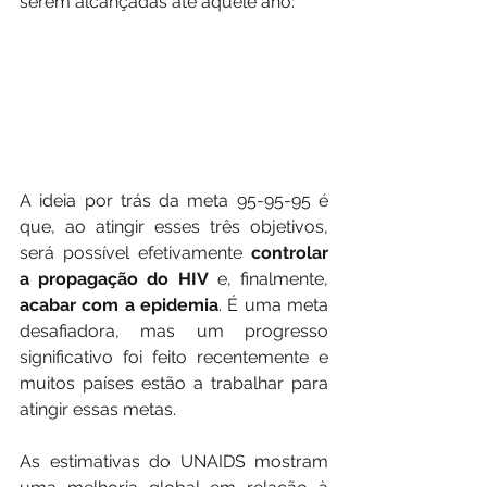
serem alcançadas até aquele ano: 
A ideia por trás da meta 95-95-95 é 
que, ao atingir esses três objetivos, 
será possível efetivamente 
controlar 
a propagação do HIV
 e, finalmente,
acabar com a epidemia
. É uma meta 
desafiadora, mas um progresso 
significativo foi feito recentemente e 
muitos países estão a trabalhar para 
atingir essas metas. 
As estimativas do UNAIDS mostram 