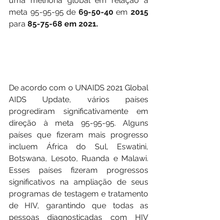
uma melhoria global em relação à 
meta 95-95-95 de 
69-50-40
 em
 2015
para 
85-75-68 em 2021.
De acordo com o UNAIDS 2021 Global 
AIDS Update, vários países 
progrediram significativamente em 
direção à meta 95-95-95. Alguns 
países que fizeram mais progresso 
incluem África do Sul, Eswatini, 
Botswana, Lesoto, Ruanda e Malawi. 
Esses países fizeram progressos 
significativos na ampliação de seus 
programas de testagem e tratamento 
de HIV, garantindo que todas as 
pessoas diagnosticadas com HIV 