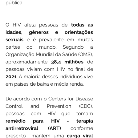
pública. 
O HIV afeta pessoas de 
todas as 
idades, gêneros e orientações 
sexuais
 e é prevalente em muitas 
partes do mundo. Segundo a 
Organização Mundial da Saúde (OMS), 
aproximadamente 
38,4 milhões
 de 
pessoas viviam com HIV no final de 
2021
. A maioria desses indivíduos vive 
em países de baixa e média renda. 
De acordo com o Centers for Disease 
Control and Prevention (CDC), 
pessoas com HIV que tomam 
remédio para HIV - terapia 
antirretroviral (ART)
 conforme 
prescrito  mantêm uma 
carga viral 