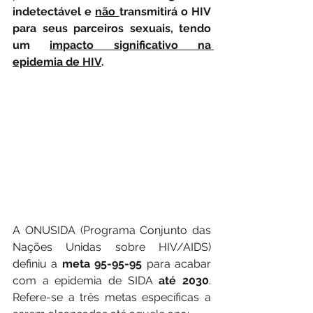
indetectável e 
não 
transmitirá o HIV 
para seus parceiros sexuais, tendo 
um 
impacto significativo na 
epidemia de HIV
. 
A ONUSIDA (Programa Conjunto das 
Nações Unidas sobre HIV/AIDS) 
definiu a 
meta 95-95-95
 para acabar 
com a epidemia de SIDA 
até 2030
. 
Refere-se a três metas específicas a 